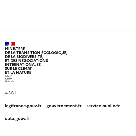
MINISTÈRE
DE LA TRANSITION ÉCOLOGIQUE,
DE LA BIODIVERSITÉ,
ET DES NÉGOCIATIONS
INTERNATIONALES
SUR LE CLIMAT
ET LA NATURE
v-3.6.1
legifrance.gouv.fr
gouvernement.fr
service-public.fr
data.gouv.fr